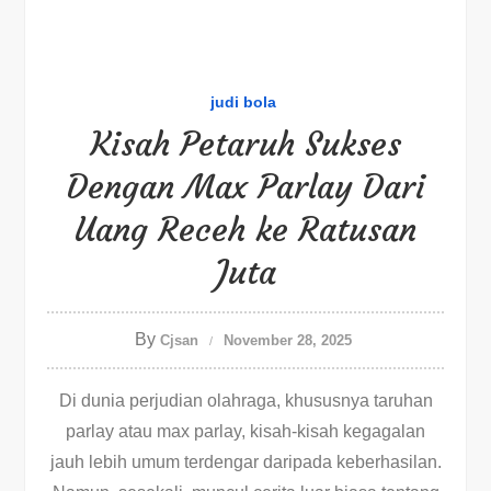
judi bola
Kisah Petaruh Sukses
Dengan Max Parlay Dari
Uang Receh ke Ratusan
Juta
By
Cjsan
November 28, 2025
Di dunia perjudian olahraga, khususnya taruhan
parlay atau max parlay, kisah-kisah kegagalan
jauh lebih umum terdengar daripada keberhasilan.