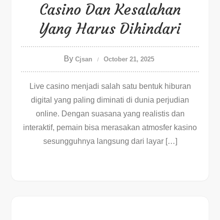
Casino Dan Kesalahan
Yang Harus Dihindari
By
Cjsan
October 21, 2025
Live casino menjadi salah satu bentuk hiburan
digital yang paling diminati di dunia perjudian
online. Dengan suasana yang realistis dan
interaktif, pemain bisa merasakan atmosfer kasino
sesungguhnya langsung dari layar […]