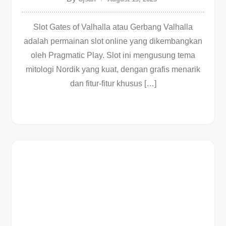
Slot Gates of Valhalla atau Gerbang Valhalla
adalah permainan slot online yang dikembangkan
oleh Pragmatic Play. Slot ini mengusung tema
mitologi Nordik yang kuat, dengan grafis menarik
dan fitur-fitur khusus […]