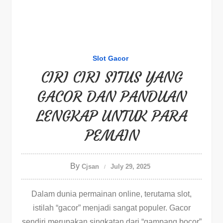
Slot Gacor
CIRI CIRI SITUS YANG
GACOR DAN PANDUAN
LENGKAP UNTUK PARA
PEMAIN
By
Cjsan
July 29, 2025
Dalam dunia permainan online, terutama slot,
istilah “gacor” menjadi sangat populer. Gacor
sendiri merupakan singkatan dari “gampang bocor”