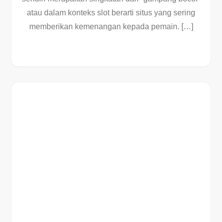
atau dalam konteks slot berarti situs yang sering
memberikan kemenangan kepada pemain. […]