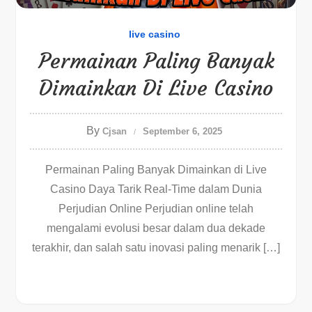
live casino
Permainan Paling Banyak
Dimainkan Di Live Casino
By
Cjsan
September 6, 2025
Permainan Paling Banyak Dimainkan di Live
Casino Daya Tarik Real-Time dalam Dunia
Perjudian Online Perjudian online telah
mengalami evolusi besar dalam dua dekade
terakhir, dan salah satu inovasi paling menarik […]