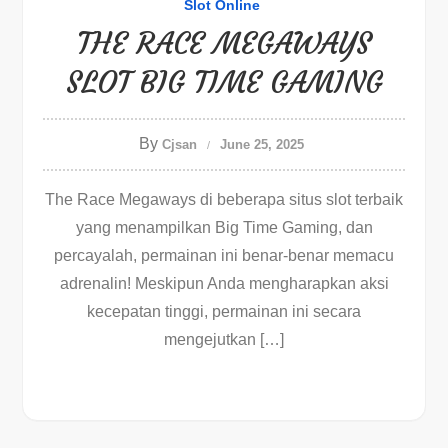
Slot Online
THE RACE MEGAWAYS
SLOT BIG TIME GAMING
By
Cjsan
June 25, 2025
The Race Megaways di beberapa situs slot terbaik
yang menampilkan Big Time Gaming, dan
percayalah, permainan ini benar-benar memacu
adrenalin! Meskipun Anda mengharapkan aksi
kecepatan tinggi, permainan ini secara
mengejutkan […]