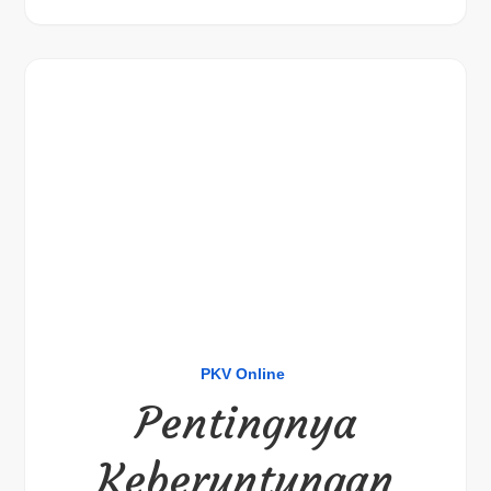
PKV Online
Pentingnya
Keberuntungan