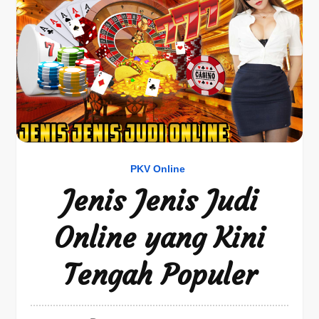
PKV Online
Jenis Jenis Judi
Online yang Kini
Tengah Populer