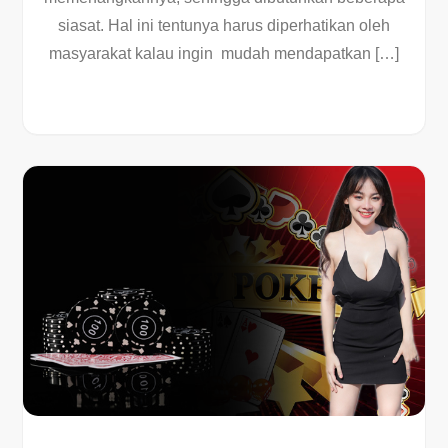
siasat. Hal ini tentunya harus diperhatikan oleh
masyarakat kalau ingin mudah mendapatkan […]