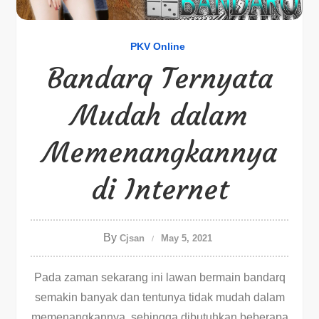
PKV Online
Bandarq Ternyata
Mudah dalam
Memenangkannya
di Internet
By
Cjsan
May 5, 2021
Pada zaman sekarang ini lawan bermain bandarq
semakin banyak dan tentunya tidak mudah dalam
memenangkannya, sehingga dibutuhkan beberapa