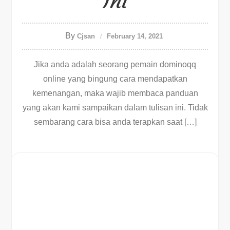
Ini
By
Cjsan
February 14, 2021
Jika anda adalah seorang pemain dominoqq
online yang bingung cara mendapatkan
kemenangan, maka wajib membaca panduan
yang akan kami sampaikan dalam tulisan ini. Tidak
sembarang cara bisa anda terapkan saat […]