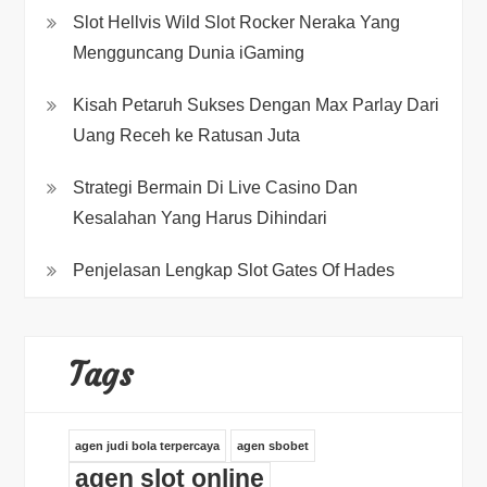
Slot Hellvis Wild Slot Rocker Neraka Yang
Mengguncang Dunia iGaming
Kisah Petaruh Sukses Dengan Max Parlay Dari
Uang Receh ke Ratusan Juta
Strategi Bermain Di Live Casino Dan
Kesalahan Yang Harus Dihindari
Penjelasan Lengkap Slot Gates Of Hades
Tags
agen judi bola terpercaya
agen sbobet
agen slot online