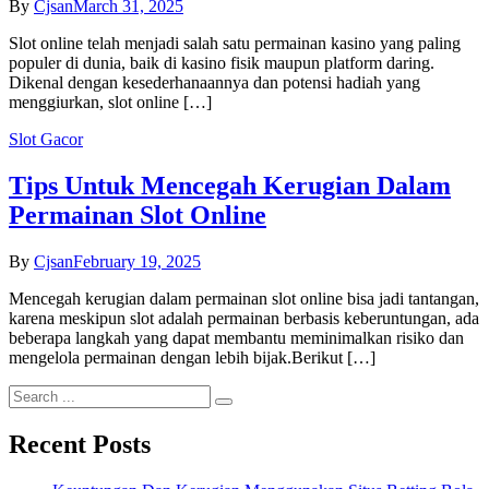
By
Cjsan
March 31, 2025
Slot online telah menjadi salah satu permainan kasino yang paling
populer di dunia, baik di kasino fisik maupun platform daring.
Dikenal dengan kesederhanaannya dan potensi hadiah yang
menggiurkan, slot online […]
Slot Gacor
Tips Untuk Mencegah Kerugian Dalam
Permainan Slot Online
By
Cjsan
February 19, 2025
Mencegah kerugian dalam permainan slot online bisa jadi tantangan,
karena meskipun slot adalah permainan berbasis keberuntungan, ada
beberapa langkah yang dapat membantu meminimalkan risiko dan
mengelola permainan dengan lebih bijak.Berikut […]
Search
for:
Recent Posts