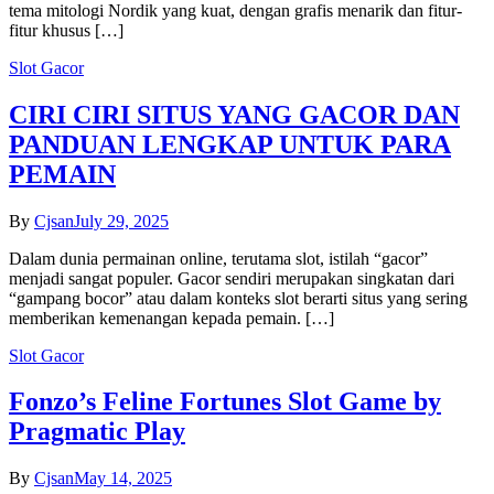
tema mitologi Nordik yang kuat, dengan grafis menarik dan fitur-
fitur khusus […]
Slot Gacor
CIRI CIRI SITUS YANG GACOR DAN
PANDUAN LENGKAP UNTUK PARA
PEMAIN
By
Cjsan
July 29, 2025
Dalam dunia permainan online, terutama slot, istilah “gacor”
menjadi sangat populer. Gacor sendiri merupakan singkatan dari
“gampang bocor” atau dalam konteks slot berarti situs yang sering
memberikan kemenangan kepada pemain. […]
Slot Gacor
Fonzo’s Feline Fortunes Slot Game by
Pragmatic Play
By
Cjsan
May 14, 2025