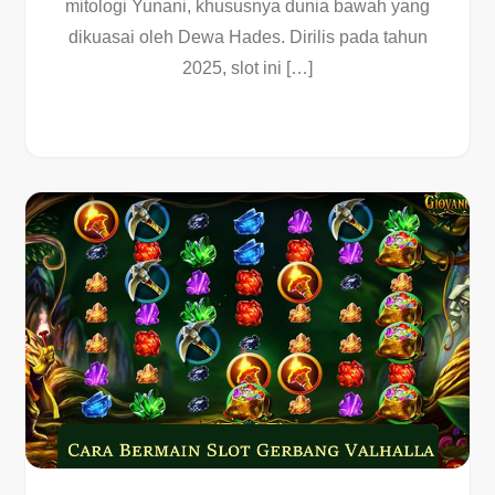
mitologi Yunani, khususnya dunia bawah yang
dikuasai oleh Dewa Hades. Dirilis pada tahun
2025, slot ini […]