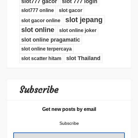
slot777 gacor
slot 777 login
slot777 online
slot gacor
slot jepang
slot gacor online
slot online
slot online joker
slot online pragamatic
slot online terpercaya
slot Thailand
slot scatter hitam
Subscribe
Get new posts by email