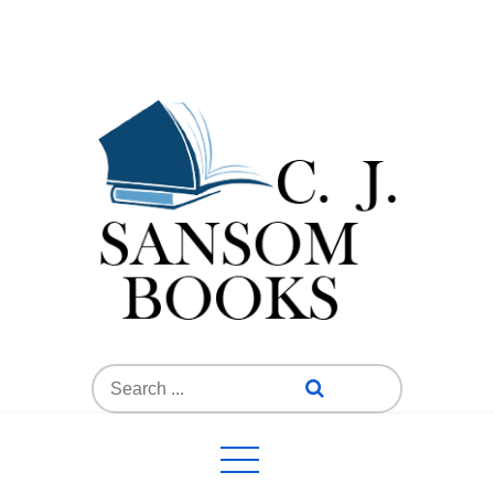
Skip
to
content
Search
for: