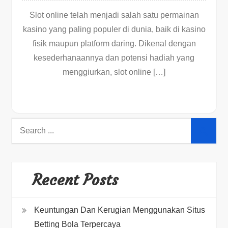
Slot online telah menjadi salah satu permainan
kasino yang paling populer di dunia, baik di kasino
fisik maupun platform daring. Dikenal dengan
kesederhanaannya dan potensi hadiah yang
menggiurkan, slot online […]
Search
for:
Recent Posts
Keuntungan Dan Kerugian Menggunakan Situs
Betting Bola Terpercaya