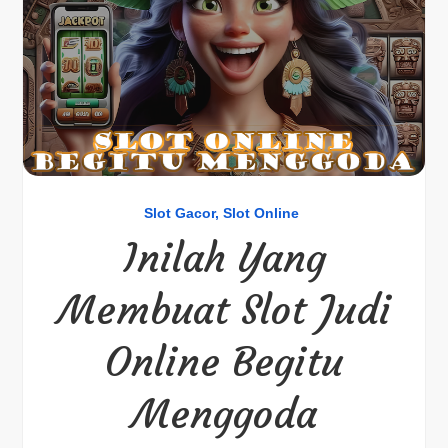
Slot Gacor
Slot Online
Inilah Yang
Membuat Slot Judi
Online Begitu
Menggoda