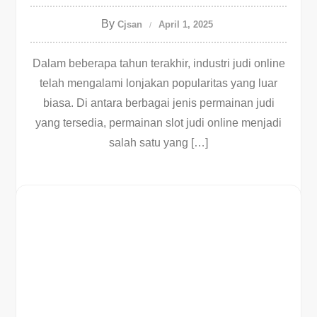
By
Cjsan
April 1, 2025
Dalam beberapa tahun terakhir, industri judi online
telah mengalami lonjakan popularitas yang luar
biasa. Di antara berbagai jenis permainan judi
yang tersedia, permainan slot judi online menjadi
salah satu yang […]