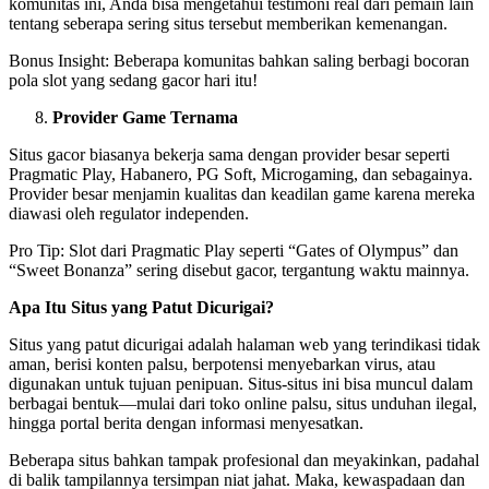
komunitas ini, Anda bisa mengetahui testimoni real dari pemain lain
tentang seberapa sering situs tersebut memberikan kemenangan.
Bonus Insight: Beberapa komunitas bahkan saling berbagi bocoran
pola slot yang sedang gacor hari itu!
Provider Game Ternama
Situs gacor biasanya bekerja sama dengan provider besar seperti
Pragmatic Play, Habanero, PG Soft, Microgaming, dan sebagainya.
Provider besar menjamin kualitas dan keadilan game karena mereka
diawasi oleh regulator independen.
Pro Tip: Slot dari Pragmatic Play seperti “Gates of Olympus” dan
“Sweet Bonanza” sering disebut gacor, tergantung waktu mainnya.
Apa Itu Situs yang Patut Dicurigai?
Situs yang patut dicurigai adalah halaman web yang terindikasi tidak
aman, berisi konten palsu, berpotensi menyebarkan virus, atau
digunakan untuk tujuan penipuan. Situs-situs ini bisa muncul dalam
berbagai bentuk—mulai dari toko online palsu, situs unduhan ilegal,
hingga portal berita dengan informasi menyesatkan.
Beberapa situs bahkan tampak profesional dan meyakinkan, padahal
di balik tampilannya tersimpan niat jahat. Maka, kewaspadaan dan