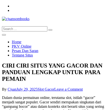
Skip
to
content
Search
for:
Home
PKV Online
Pesan Dan Saran
Tentang Situs
CIRI CIRI SITUS YANG GACOR DAN
PANDUAN LENGKAP UNTUK PARA
PEMAIN
on
By
Cjsan
July 29, 2025
Slot Gacor
Leave a Comment
CIRI
Dalam dunia permainan online, terutama slot, istilah “gacor”
CIRI
menjadi sangat populer. Gacor sendiri merupakan singkatan dari
SITUS
“gampang bocor” atau dalam konteks slot berarti situs yang sering
YANG