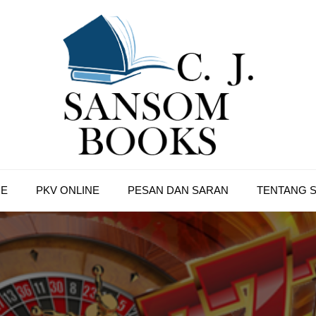
E
PKV ONLINE
PESAN DAN SARAN
TENTANG S