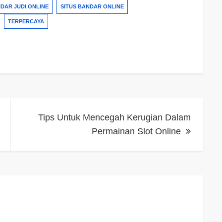
NDAR JUDI ONLINE
SITUS BANDAR ONLINE
TERPERCAYA
Tips Untuk Mencegah Kerugian Dalam
Permainan Slot Online