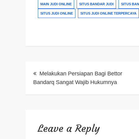
MAIN JUDI ONLINE
SITUS BANDAR JUDI
SITUS BA
SITUS JUDI ONLINE
SITUS JUDI ONLINE TERPERCAYA
Post
Melakukan Persiapan Bagi Bettor
navigation
Bandarq Sangat Wajib Hukumnya
Leave a Reply