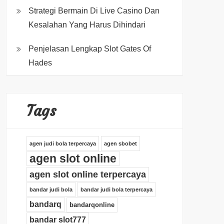
Strategi Bermain Di Live Casino Dan
Kesalahan Yang Harus Dihindari
Penjelasan Lengkap Slot Gates Of
Hades
Tags
agen judi bola terpercaya
agen sbobet
agen slot online
agen slot online terpercaya
bandar judi bola
bandar judi bola terpercaya
bandarq
bandarqonline
bandar slot777