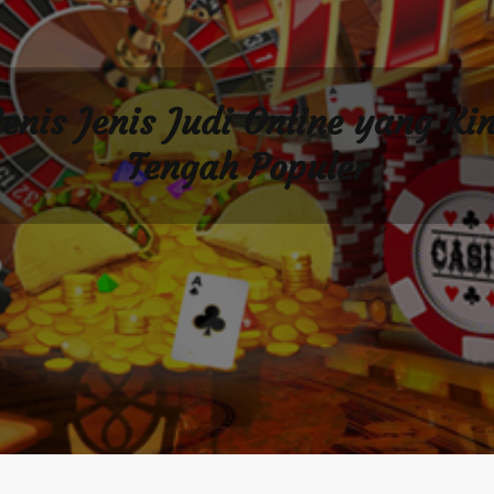
Jenis Jenis Judi Online yang Kin
Tengah Populer