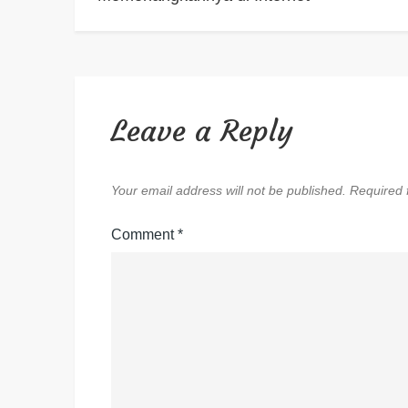
navigation
Leave a Reply
Your email address will not be published.
Required 
Comment
*