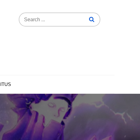
Search
for:
ITUS