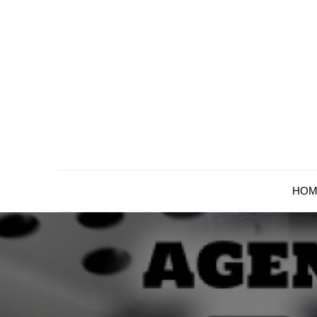
Skip
to
content
HOM