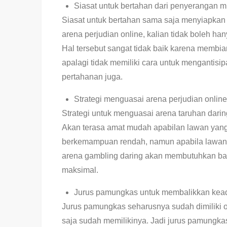
Siasat untuk bertahan dari penyerangan 
Siasat untuk bertahan sama saja menyiapkan
arena perjudian online, kalian tidak boleh 
Hal tersebut sangat tidak baik karena membi
apalagi tidak memiliki cara untuk mengantis
pertahanan juga.
Strategi menguasai arena perjudian online
Strategi untuk menguasai arena taruhan darin
Akan terasa amat mudah apabilan lawan yang
berkemampuan rendah, namun apabila lawan s
arena gambling daring akan membutuhkan ba
maksimal.
Jurus pamungkas untuk membalikkan kea
Jurus pamungkas seharusnya sudah dimiliki ol
saja sudah memilikinya. Jadi jurus pamungk