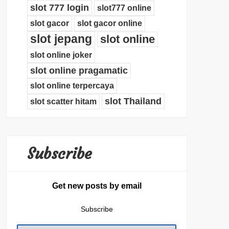
slot 777 login
slot777 online
slot gacor
slot gacor online
slot jepang
slot online
slot online joker
slot online pragamatic
slot online terpercaya
slot Thailand
slot scatter hitam
Subscribe
Get new posts by email