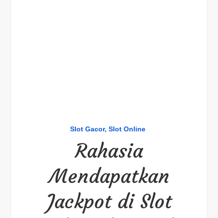
Slot Gacor
Slot Online
Rahasia
Mendapatkan
Jackpot di Slot