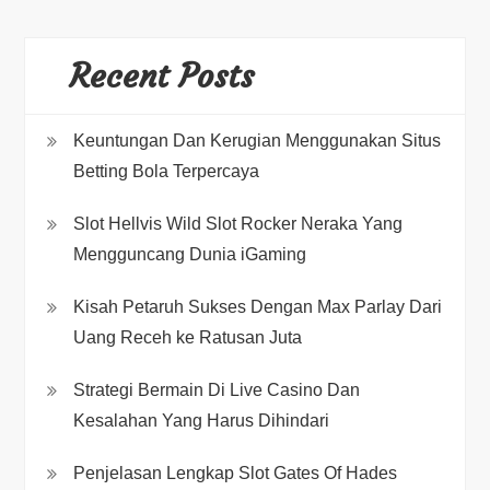
Recent Posts
Keuntungan Dan Kerugian Menggunakan Situs
Betting Bola Terpercaya
Slot Hellvis Wild Slot Rocker Neraka Yang
Mengguncang Dunia iGaming
Kisah Petaruh Sukses Dengan Max Parlay Dari
Uang Receh ke Ratusan Juta
Strategi Bermain Di Live Casino Dan
Kesalahan Yang Harus Dihindari
Penjelasan Lengkap Slot Gates Of Hades