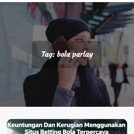
Tag:
bola parlay