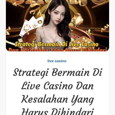
live casino
Strategi Bermain Di
Live Casino Dan
Kesalahan Yang
Harus Dihindari