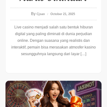
By
Cjsan
October 21, 2025
Live casino menjadi salah satu bentuk hiburan
digital yang paling diminati di dunia perjudian
online. Dengan suasana yang realistis dan
interaktif, pemain bisa merasakan atmosfer kasino
sesungguhnya langsung dari layar […]