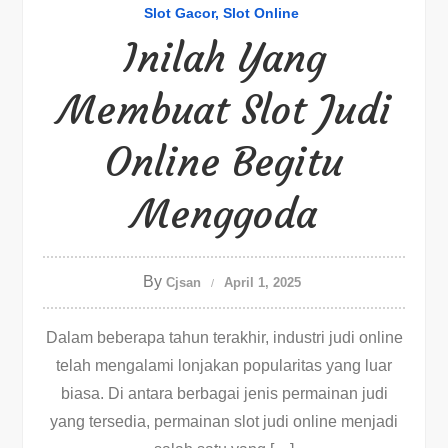
Slot Gacor
Slot Online
Inilah Yang
Membuat Slot Judi
Online Begitu
Menggoda
By
Cjsan
April 1, 2025
Dalam beberapa tahun terakhir, industri judi online
telah mengalami lonjakan popularitas yang luar
biasa. Di antara berbagai jenis permainan judi
yang tersedia, permainan slot judi online menjadi