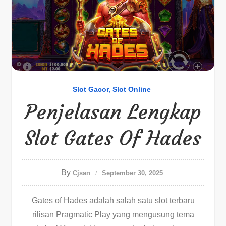
Slot Gacor
Slot Online
Penjelasan Lengkap
Slot Gates Of Hades
By
Cjsan
September 30, 2025
Gates of Hades adalah salah satu slot terbaru
rilisan Pragmatic Play yang mengusung tema