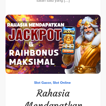
salah satu yang […]
Slot Gacor
Slot Online
Rahasia
Mendapatkan