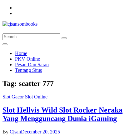
Skip
to
content
Search
for:
Home
PKV Online
Pesan Dan Saran
Tentang Situs
Tag:
scatter 777
Slot Gacor
Slot Online
Slot Hellvis Wild Slot Rocker Neraka
Yang Mengguncang Dunia iGaming
By
Cjsan
December 20, 2025