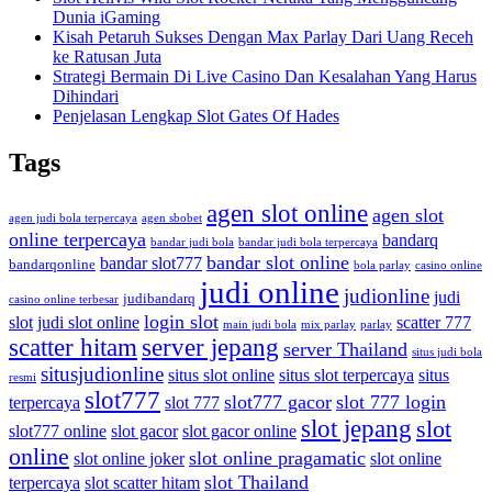
Dunia iGaming
Kisah Petaruh Sukses Dengan Max Parlay Dari Uang Receh
ke Ratusan Juta
Strategi Bermain Di Live Casino Dan Kesalahan Yang Harus
Dihindari
Penjelasan Lengkap Slot Gates Of Hades
Tags
agen slot online
agen slot
agen judi bola terpercaya
agen sbobet
online terpercaya
bandarq
bandar judi bola
bandar judi bola terpercaya
bandar slot online
bandar slot777
bandarqonline
bola parlay
casino online
judi online
judionline
judi
judibandarq
casino online terbesar
login slot
slot
judi slot online
scatter 777
main judi bola
mix parlay
parlay
scatter hitam
server jepang
server Thailand
situs judi bola
situsjudionline
situs slot online
situs slot terpercaya
situs
resmi
slot777
slot777 gacor
slot 777 login
terpercaya
slot 777
slot jepang
slot
slot777 online
slot gacor
slot gacor online
online
slot online pragamatic
slot online joker
slot online
slot Thailand
terpercaya
slot scatter hitam