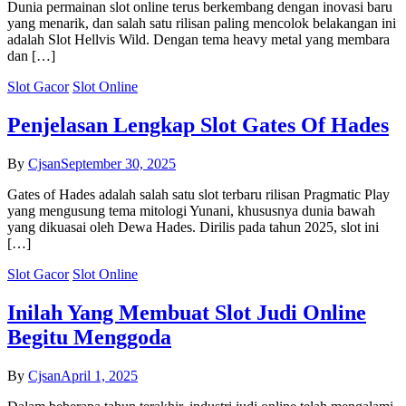
Dunia permainan slot online terus berkembang dengan inovasi baru
yang menarik, dan salah satu rilisan paling mencolok belakangan ini
adalah Slot Hellvis Wild. Dengan tema heavy metal yang membara
dan […]
Slot Gacor
Slot Online
Penjelasan Lengkap Slot Gates Of Hades
By
Cjsan
September 30, 2025
Gates of Hades adalah salah satu slot terbaru rilisan Pragmatic Play
yang mengusung tema mitologi Yunani, khususnya dunia bawah
yang dikuasai oleh Dewa Hades. Dirilis pada tahun 2025, slot ini
[…]
Slot Gacor
Slot Online
Inilah Yang Membuat Slot Judi Online
Begitu Menggoda
By
Cjsan
April 1, 2025