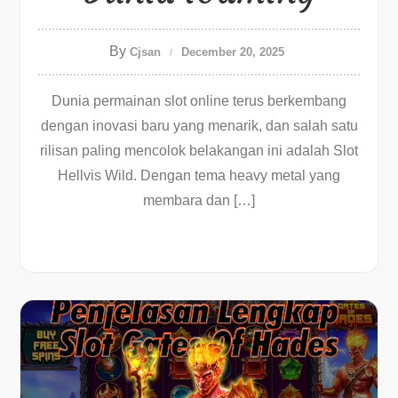
By
Cjsan
December 20, 2025
Dunia permainan slot online terus berkembang
dengan inovasi baru yang menarik, dan salah satu
rilisan paling mencolok belakangan ini adalah Slot
Hellvis Wild. Dengan tema heavy metal yang
membara dan […]