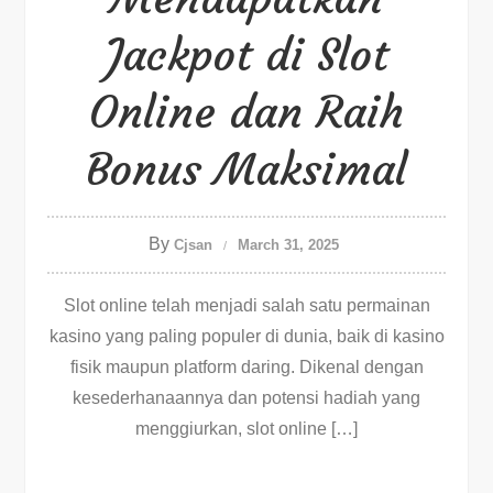
Jackpot di Slot
Online dan Raih
Bonus Maksimal
By
Cjsan
March 31, 2025
Slot online telah menjadi salah satu permainan
kasino yang paling populer di dunia, baik di kasino
fisik maupun platform daring. Dikenal dengan
kesederhanaannya dan potensi hadiah yang
menggiurkan, slot online […]