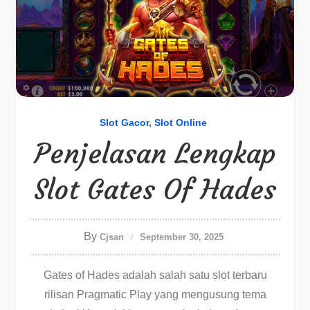
Slot Gacor
Slot Online
Penjelasan Lengkap
Slot Gates Of Hades
By
Cjsan
September 30, 2025
Gates of Hades adalah salah satu slot terbaru
rilisan Pragmatic Play yang mengusung tema