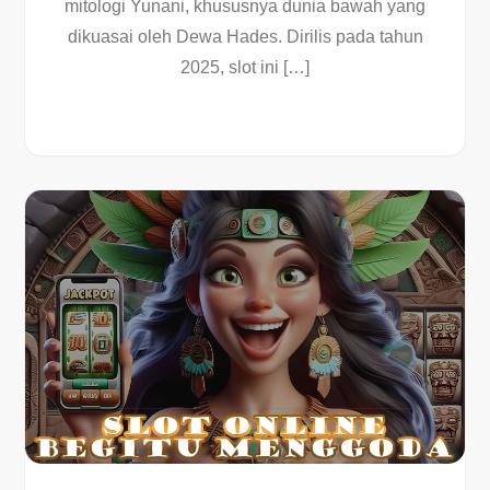
mitologi Yunani, khususnya dunia bawah yang
dikuasai oleh Dewa Hades. Dirilis pada tahun
2025, slot ini […]