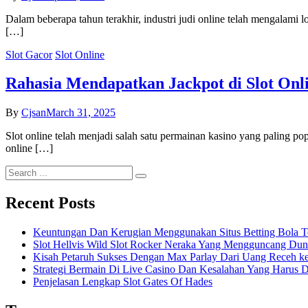
Dalam beberapa tahun terakhir, industri judi online telah mengalami lo
[…]
Slot Gacor
Slot Online
Rahasia Mendapatkan Jackpot di Slot Onl
By
Cjsan
March 31, 2025
Slot online telah menjadi salah satu permainan kasino yang paling po
online […]
Search
for:
Recent Posts
Keuntungan Dan Kerugian Menggunakan Situs Betting Bola T
Slot Hellvis Wild Slot Rocker Neraka Yang Mengguncang Dun
Kisah Petaruh Sukses Dengan Max Parlay Dari Uang Receh ke
Strategi Bermain Di Live Casino Dan Kesalahan Yang Harus D
Penjelasan Lengkap Slot Gates Of Hades