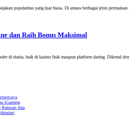
njakan popularitas yang luar biasa. Di antara berbagai jenis permainan 
ine dan Raih Bonus Maksimal
puler di dunia, baik di kasino fisik maupun platform daring. Dikenal 
erpercaya
ia iGaming
 Ratusan Juta
ihindari