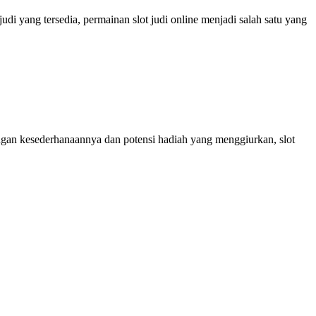
judi yang tersedia, permainan slot judi online menjadi salah satu yang
dengan kesederhanaannya dan potensi hadiah yang menggiurkan, slot