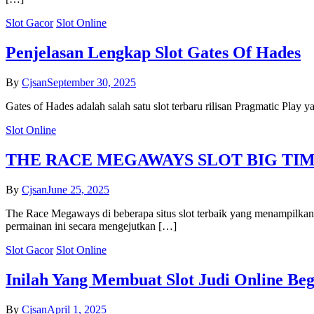
Slot Gacor
Slot Online
Penjelasan Lengkap Slot Gates Of Hades
By
Cjsan
September 30, 2025
Gates of Hades adalah salah satu slot terbaru rilisan Pragmatic Pla
Slot Online
THE RACE MEGAWAYS SLOT BIG TI
By
Cjsan
June 25, 2025
The Race Megaways di beberapa situs slot terbaik yang menampilka
permainan ini secara mengejutkan […]
Slot Gacor
Slot Online
Inilah Yang Membuat Slot Judi Online Be
By
Cjsan
April 1, 2025