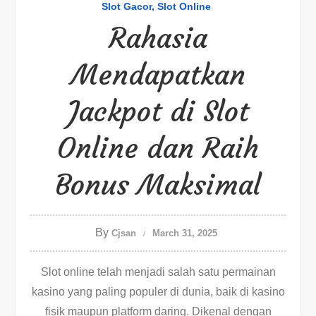
Slot Gacor
Slot Online
Rahasia
Mendapatkan
Jackpot di Slot
Online dan Raih
Bonus Maksimal
By
Cjsan
March 31, 2025
Slot online telah menjadi salah satu permainan
kasino yang paling populer di dunia, baik di kasino
fisik maupun platform daring. Dikenal dengan