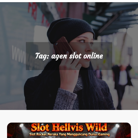
Tag:
agen slot online