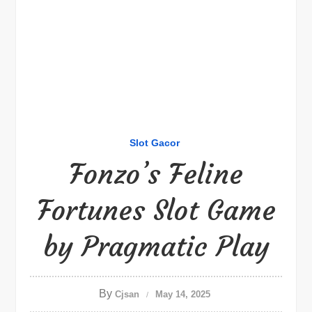
Slot Gacor
Fonzo’s Feline
Fortunes Slot Game
by Pragmatic Play
By
Cjsan
May 14, 2025