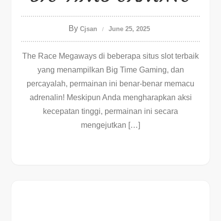
By
Cjsan
June 25, 2025
The Race Megaways di beberapa situs slot terbaik
yang menampilkan Big Time Gaming, dan
percayalah, permainan ini benar-benar memacu
adrenalin! Meskipun Anda mengharapkan aksi
kecepatan tinggi, permainan ini secara
mengejutkan […]