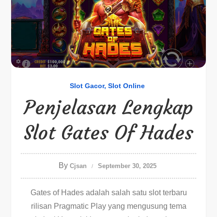
Slot Gacor
Slot Online
Penjelasan Lengkap
Slot Gates Of Hades
By
Cjsan
September 30, 2025
Gates of Hades adalah salah satu slot terbaru
rilisan Pragmatic Play yang mengusung tema