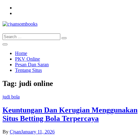
Skip
to
content
Search
for:
Home
PKV Online
Pesan Dan Saran
Tentang Situs
Tag:
judi online
judi bola
Keuntungan Dan Kerugian Menggunakan
Situs Betting Bola Terpercaya
By
Cjsan
January 11, 2026