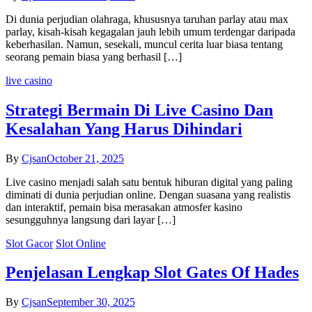
Di dunia perjudian olahraga, khususnya taruhan parlay atau max
parlay, kisah-kisah kegagalan jauh lebih umum terdengar daripada
keberhasilan. Namun, sesekali, muncul cerita luar biasa tentang
seorang pemain biasa yang berhasil […]
live casino
Strategi Bermain Di Live Casino Dan
Kesalahan Yang Harus Dihindari
By
Cjsan
October 21, 2025
Live casino menjadi salah satu bentuk hiburan digital yang paling
diminati di dunia perjudian online. Dengan suasana yang realistis
dan interaktif, pemain bisa merasakan atmosfer kasino
sesungguhnya langsung dari layar […]
Slot Gacor
Slot Online
Penjelasan Lengkap Slot Gates Of Hades
By
Cjsan
September 30, 2025