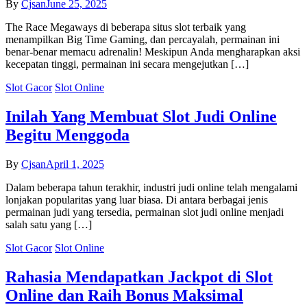
By
Cjsan
June 25, 2025
The Race Megaways di beberapa situs slot terbaik yang
menampilkan Big Time Gaming, dan percayalah, permainan ini
benar-benar memacu adrenalin! Meskipun Anda mengharapkan aksi
kecepatan tinggi, permainan ini secara mengejutkan […]
Slot Gacor
Slot Online
Inilah Yang Membuat Slot Judi Online
Begitu Menggoda
By
Cjsan
April 1, 2025
Dalam beberapa tahun terakhir, industri judi online telah mengalami
lonjakan popularitas yang luar biasa. Di antara berbagai jenis
permainan judi yang tersedia, permainan slot judi online menjadi
salah satu yang […]
Slot Gacor
Slot Online
Rahasia Mendapatkan Jackpot di Slot
Online dan Raih Bonus Maksimal