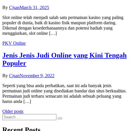
By
Cjsan
March 31, 2025
Slot online telah menjadi salah satu permainan kasino yang paling
populer di dunia, baik di kasino fisik maupun platform daring.
Dikenal dengan kesederhanaannya dan potensi hadiah yang
menggiurkan, slot online […]
PKV Online
Jenis Jenis Judi Online yang Kini Tengah
Populer
By
Cjsan
November 9, 2022
Seperti yang bisa anda perhatikan, saat ini ada banyak jenis
permainan judi online yang disediakan bandar dan situs berkualitas.
Permainan judi terbaru semacam ini adalah sebuah peluang yang
harus anda […]
Posts
Older posts
Search
navigation
for:
Recent Posts