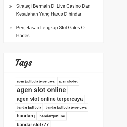
Strategi Bermain Di Live Casino Dan
Kesalahan Yang Harus Dihindari
Penjelasan Lengkap Slot Gates Of
Hades
Tags
agen judi bola terpercaya
agen sbobet
agen slot online
agen slot online terpercaya
bandar judi bola
bandar judi bola terpercaya
bandarq
bandarqonline
bandar slot777