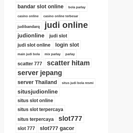
bandar slot online
bola parlay
casino online
casino online terbesar
judi online
judibandarq
judionline
judi slot
login slot
judi slot online
main judi bola
mix parlay
parlay
scatter hitam
scatter 777
server jepang
server Thailand
situs judi bola resmi
situsjudionline
situs slot online
situs slot terpercaya
slot777
situs terpercaya
slot777 gacor
slot 777