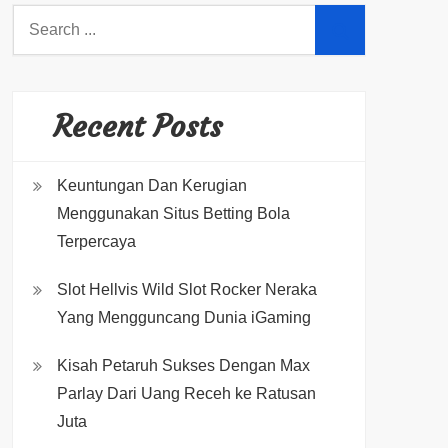
Search
for:
Recent Posts
Keuntungan Dan Kerugian
Menggunakan Situs Betting Bola
Terpercaya
Slot Hellvis Wild Slot Rocker Neraka
Yang Mengguncang Dunia iGaming
Kisah Petaruh Sukses Dengan Max
Parlay Dari Uang Receh ke Ratusan
Juta