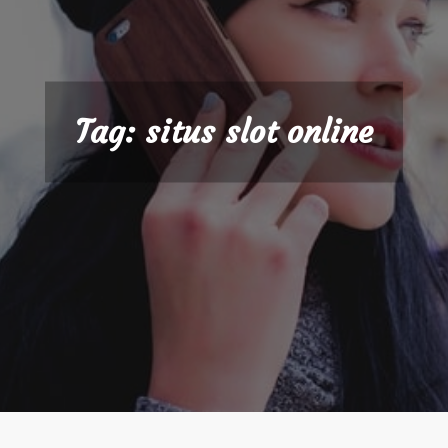
Tag:
situs slot online