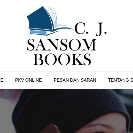
E
PKV ONLINE
PESAN DAN SARAN
TENTANG S