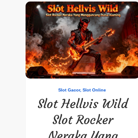
Slot Gacor
Slot Online
Slot Hellvis Wild
Slot Rocker
Neraka Yang