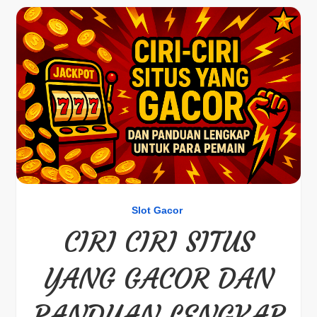
Slot Gacor
CIRI CIRI SITUS
YANG GACOR DAN
PANDUAN LENGKAP