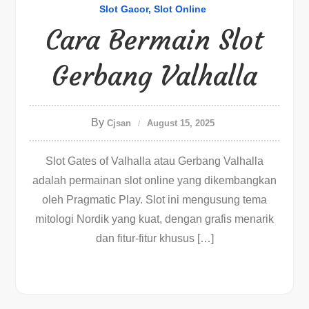
Slot Gacor
Slot Online
Cara Bermain Slot
Gerbang Valhalla
By
Cjsan
August 15, 2025
Slot Gates of Valhalla atau Gerbang Valhalla
adalah permainan slot online yang dikembangkan
oleh Pragmatic Play. Slot ini mengusung tema
mitologi Nordik yang kuat, dengan grafis menarik
dan fitur-fitur khusus […]