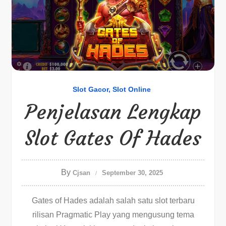
Slot Gacor
Slot Online
Penjelasan Lengkap
Slot Gates Of Hades
By
Cjsan
September 30, 2025
Gates of Hades adalah salah satu slot terbaru
rilisan Pragmatic Play yang mengusung tema