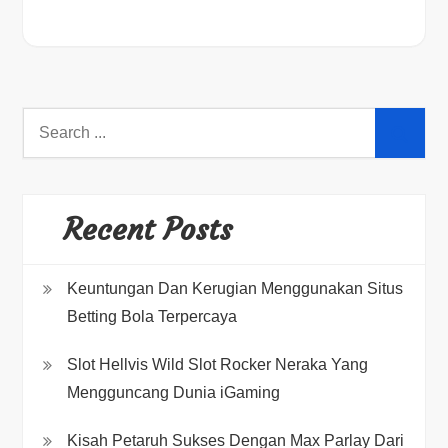
Search
for:
Recent Posts
Keuntungan Dan Kerugian Menggunakan Situs
Betting Bola Terpercaya
Slot Hellvis Wild Slot Rocker Neraka Yang
Mengguncang Dunia iGaming
Kisah Petaruh Sukses Dengan Max Parlay Dari