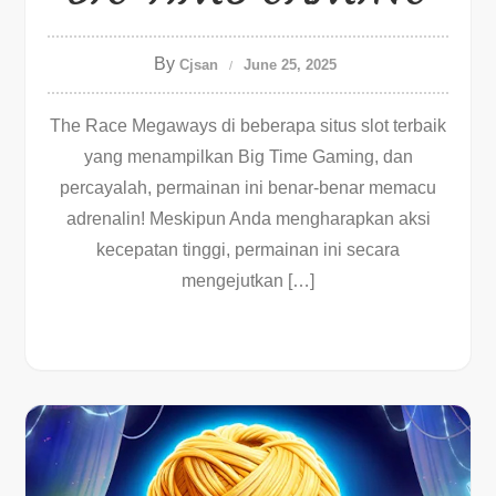
By
Cjsan
June 25, 2025
The Race Megaways di beberapa situs slot terbaik
yang menampilkan Big Time Gaming, dan
percayalah, permainan ini benar-benar memacu
adrenalin! Meskipun Anda mengharapkan aksi
kecepatan tinggi, permainan ini secara
mengejutkan […]