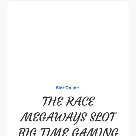
Slot Online
THE RACE
MEGAWAYS SLOT
BIG TIME GAMING