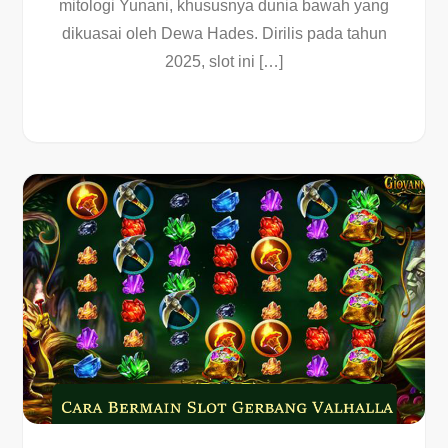
mitologi Yunani, khususnya dunia bawah yang
dikuasai oleh Dewa Hades. Dirilis pada tahun
2025, slot ini […]