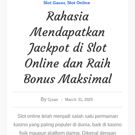
Slot Gacor
Slot Online
Rahasia
Mendapatkan
Jackpot di Slot
Online dan Raih
Bonus Maksimal
By
Cjsan
March 31, 2025
Slot online telah menjadi salah satu permainan
kasino yang paling populer di dunia, baik di kasino
fisik maupun platform daring. Dikenal dengan