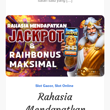
salah satu yang […]
Slot Gacor
Slot Online
Rahasia
Mendapatkan