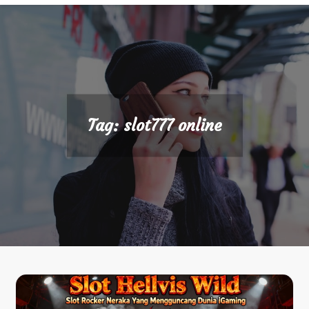
Tag:
slot777 online