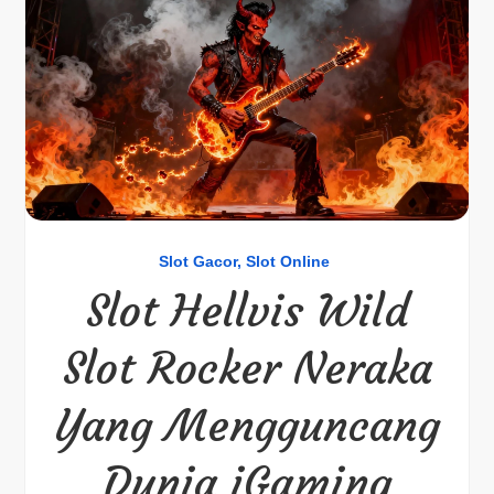
Slot Gacor
Slot Online
Slot Hellvis Wild
Slot Rocker Neraka
Yang Mengguncang
Dunia iGaming