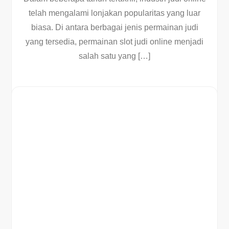
telah mengalami lonjakan popularitas yang luar
biasa. Di antara berbagai jenis permainan judi
yang tersedia, permainan slot judi online menjadi
salah satu yang […]