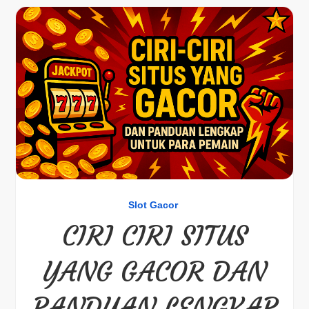
Slot Gacor
CIRI CIRI SITUS
YANG GACOR DAN
PANDUAN LENGKAP