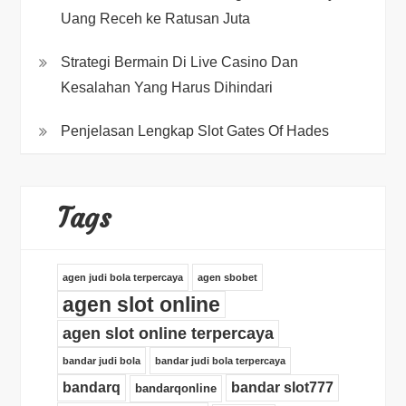
Uang Receh ke Ratusan Juta
Strategi Bermain Di Live Casino Dan
Kesalahan Yang Harus Dihindari
Penjelasan Lengkap Slot Gates Of Hades
Tags
agen judi bola terpercaya
agen sbobet
agen slot online
agen slot online terpercaya
bandar judi bola
bandar judi bola terpercaya
bandarq
bandar slot777
bandarqonline