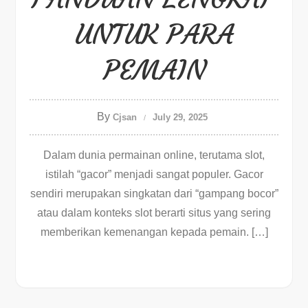
UNTUK PARA
PEMAIN
By
Cjsan
July 29, 2025
Dalam dunia permainan online, terutama slot,
istilah “gacor” menjadi sangat populer. Gacor
sendiri merupakan singkatan dari “gampang bocor”
atau dalam konteks slot berarti situs yang sering
memberikan kemenangan kepada pemain. […]