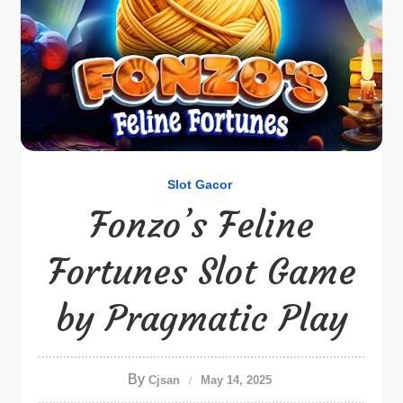
Slot Gacor
Fonzo’s Feline
Fortunes Slot Game
by Pragmatic Play
By
Cjsan
May 14, 2025