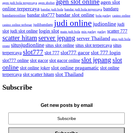
agen slot online
agen slot
agen judi bola terpercaya
agen sbobet
online terpercaya
bandarq
bandar judi bola
bandar judi bola terpercaya
bandar slot online
bandar slot777
bandarqonline
bola parlay
casino online
judi online
judionline
judi
judibandarq
casino online terbesar
login slot
slot
judi slot online
scatter 777
main judi bola
mix parlay
parlay
scatter hitam
server jepang
server Thailand
situs judi bola
situsjudionline
situs slot online
situs slot terpercaya
situs
resmi
slot777
slot777 gacor
slot 777 login
terpercaya
slot 777
slot jepang
slot
slot777 online
slot gacor
slot gacor online
online
slot online pragamatic
slot online joker
slot online
slot Thailand
terpercaya
slot scatter hitam
Subscribe
Get new posts by email