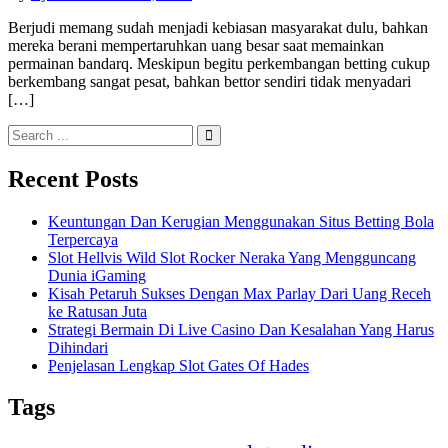
Berjudi memang sudah menjadi kebiasan masyarakat dulu, bahkan
mereka berani mempertaruhkan uang besar saat memainkan
permainan bandarq. Meskipun begitu perkembangan betting cukup
berkembang sangat pesat, bahkan bettor sendiri tidak menyadari
[…]
Search
for:
Recent Posts
Keuntungan Dan Kerugian Menggunakan Situs Betting Bola
Terpercaya
Slot Hellvis Wild Slot Rocker Neraka Yang Mengguncang
Dunia iGaming
Kisah Petaruh Sukses Dengan Max Parlay Dari Uang Receh
ke Ratusan Juta
Strategi Bermain Di Live Casino Dan Kesalahan Yang Harus
Dihindari
Penjelasan Lengkap Slot Gates Of Hades
Tags