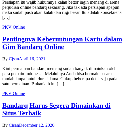
Persiapan itu wajib hukumnya kalau bettor ingin menang di arena
perjudian online bandarq sekarang. Jika tak ada persiapan apapun,
maka sudah pasti akan kalah dan rugi besar. Itu adalah konsekuensi
[…]
PKV Online
Pentingnya Keberuntungan Kartu dalam
Gim Bandarq Online
By
Cjsan
April 16, 2021
Kini permainan bandarq memang sudah banyak dimainkan oleh
para pemain Indonesia. Melaluinya Anda bisa bermain secara
mudah tanpa butuh durasi lama. Cukup beberapa detik saja pada
satu permainan. Bukankah ini […]
PKV Online
Bandarq Harus Segera Dimainkan di
Situs Terbaik
By
Cjsan
December 12, 2020