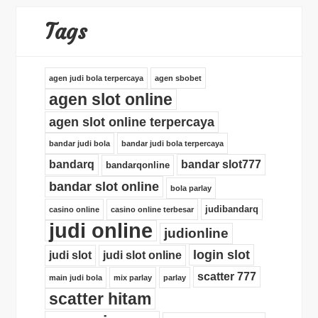
Tags
agen judi bola terpercaya
agen sbobet
agen slot online
agen slot online terpercaya
bandar judi bola
bandar judi bola terpercaya
bandarq
bandar slot777
bandarqonline
bandar slot online
bola parlay
judibandarq
casino online
casino online terbesar
judi online
judionline
login slot
judi slot
judi slot online
scatter 777
main judi bola
mix parlay
parlay
scatter hitam