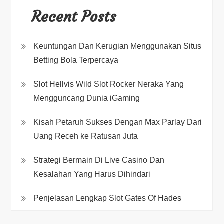
Recent Posts
Keuntungan Dan Kerugian Menggunakan Situs
Betting Bola Terpercaya
Slot Hellvis Wild Slot Rocker Neraka Yang
Mengguncang Dunia iGaming
Kisah Petaruh Sukses Dengan Max Parlay Dari
Uang Receh ke Ratusan Juta
Strategi Bermain Di Live Casino Dan
Kesalahan Yang Harus Dihindari
Penjelasan Lengkap Slot Gates Of Hades