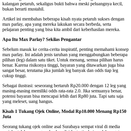
kalangan petaruh, sekaligus bukti bahwa meski peluangnya kecil,
Dari
bukan berarti mustahil.
Uang
Receh
Artikel ini membahas beberapa kisah nyata petaruh sukses dengan
ke
max parlay, apa yang mereka lakukan secara berbeda, serta
Ratusan
pelajaran penting yang bisa kita ambil dari keberhasilan mereka.
Juta
Apa Itu Max Parlay? Sekilas Pengantar
Sebelum masuk ke cerita-cerita inspiratif, penting memahami konsep
max parlay. Ini adalah jenis taruhan yang menggabungkan beberapa
pilihan (leg) dalam satu tiket. Untuk menang, semua pilihan harus
benar. Karena risikonya tinggi, bayaran yang ditawarkan juga bisa
sangat besar, terutama jika jumlah leg banyak dan odds tiap leg
cukup tinggi.
Sebagai ilustrasi: seseorang bertaruh Rp20.000 dengan 12 leg yang
masing-masing memiliki odds rata-rata 2.0. Jika semuanya benar,
potensi bayaran bisa mencapai lebih dari Rp80 juta. Tapi satu saja
yang meleset, uang hangus.
Kisah 1 Tukang Ojek Online, Modal Rp10.000 Menang Rp150
Juta
Seorang tukang ojek online asal Surabaya sempat viral di media