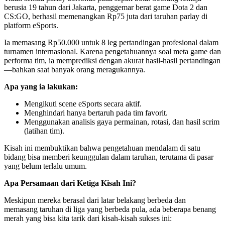
berusia 19 tahun dari Jakarta, penggemar berat game Dota 2 dan
CS:GO, berhasil memenangkan Rp75 juta dari taruhan parlay di
platform eSports.
Ia memasang Rp50.000 untuk 8 leg pertandingan profesional dalam
turnamen internasional. Karena pengetahuannya soal meta game dan
performa tim, ia memprediksi dengan akurat hasil-hasil pertandingan
—bahkan saat banyak orang meragukannya.
Apa yang ia lakukan:
Mengikuti scene eSports secara aktif.
Menghindari hanya bertaruh pada tim favorit.
Menggunakan analisis gaya permainan, rotasi, dan hasil scrim
(latihan tim).
Kisah ini membuktikan bahwa pengetahuan mendalam di satu
bidang bisa memberi keunggulan dalam taruhan, terutama di pasar
yang belum terlalu umum.
Apa Persamaan dari Ketiga Kisah Ini?
Meskipun mereka berasal dari latar belakang berbeda dan
memasang taruhan di liga yang berbeda pula, ada beberapa benang
merah yang bisa kita tarik dari kisah-kisah sukses ini: