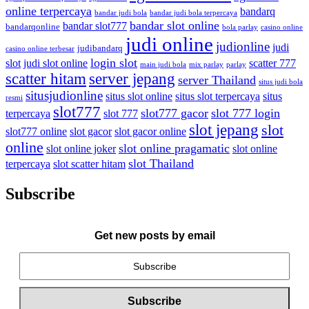
online terpercaya
bandarq
bandar judi bola
bandar judi bola terpercaya
bandar slot online
bandar slot777
bandarqonline
bola parlay
casino online
judi online
judionline
judi
judibandarq
casino online terbesar
login slot
slot
judi slot online
scatter 777
main judi bola
mix parlay
parlay
scatter hitam
server jepang
server Thailand
situs judi bola
situsjudionline
situs slot online
situs slot terpercaya
situs
resmi
slot777
slot777 gacor
slot 777 login
terpercaya
slot 777
slot jepang
slot
slot777 online
slot gacor
slot gacor online
online
slot online pragamatic
slot online joker
slot online
slot Thailand
terpercaya
slot scatter hitam
Subscribe
Get new posts by email