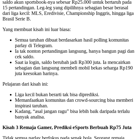
saldo akun sportsbook-nya sebesar Rp25.000 untuk bertaruh pada
15 pertandingan. Leg-leg yang dipilihnya sebagian besar berasal
dari liga kecil: MLS, Eredivisie, Championship Inggris, hingga liga
Brasil Serie B.
Yang membuat kisah ini luar biasa:
Semua taruhan dibuat berdasarkan hasil polling komunitas
parlay di Telegram.
Ia tak nonton pertandingan langsung, hanya bangun pagi dan
cek saldo.
Saat ia login, saldo berubah jadi Rp300 juta. Ia mencairkan
sebagian dan langsung membeli mobil bekas seharga Rp190
juta keesokan harinya.
Pelajaran dari kisah ini:
Liga kecil bukan berarti tak bisa diprediksi.
Memanfaatkan komunitas dan crowd-sourcing bisa memberi
inspirasi taruhan.
Kadang, “asal jangan ragu” bisa lebih baik daripada terlalu
banyak analisa.
Kisah 3 Remaja Gamer, Prediksi eSports Berbuah Rp75 Juta
Tidak semua parlay berfokus pada sepak bola. Seorang remaja