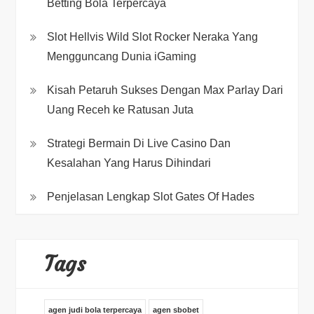
Betting Bola Terpercaya
Slot Hellvis Wild Slot Rocker Neraka Yang
Mengguncang Dunia iGaming
Kisah Petaruh Sukses Dengan Max Parlay Dari
Uang Receh ke Ratusan Juta
Strategi Bermain Di Live Casino Dan
Kesalahan Yang Harus Dihindari
Penjelasan Lengkap Slot Gates Of Hades
Tags
agen judi bola terpercaya
agen sbobet