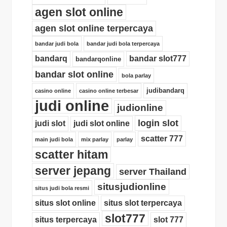
agen slot online
agen slot online terpercaya
bandar judi bola
bandar judi bola terpercaya
bandarq
bandar slot777
bandarqonline
bandar slot online
bola parlay
judibandarq
casino online
casino online terbesar
judi online
judionline
login slot
judi slot
judi slot online
scatter 777
main judi bola
mix parlay
parlay
scatter hitam
server jepang
server Thailand
situsjudionline
situs judi bola resmi
situs slot online
situs slot terpercaya
slot777
situs terpercaya
slot 777