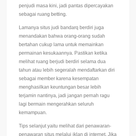
penjudi masa kini, jadi pantas dipercayakan
sebagai ruang betting.
Lamanya situs judi bandarq berdiri juga
menandakan bahwa orang-orang sudah
bertahan cukup lama untuk memainkan
permainan kesukaannya. Pastikan ketika
melihat ruang berjudi berdiri selama dua
tahun atau lebih segeralah mendaftarkan diri
sebagai member karena kesempatan
menghasilkan keuntungan besar lebih
terjamin nantinya, jadi jangan pernah ragu
lagi bermain mengerahkan seluruh
kemampuan.
Tips selanjut yaitu melihat dari penawaran-
penawaran situs melalui iklan di internet. Jika