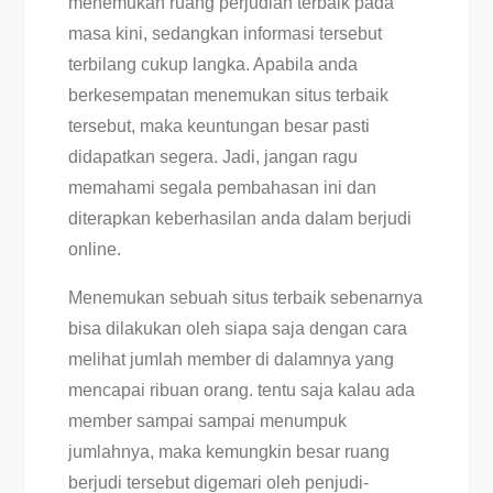
menemukan ruang perjudian terbaik pada
masa kini, sedangkan informasi tersebut
terbilang cukup langka. Apabila anda
berkesempatan menemukan situs terbaik
tersebut, maka keuntungan besar pasti
didapatkan segera. Jadi, jangan ragu
memahami segala pembahasan ini dan
diterapkan keberhasilan anda dalam berjudi
online.
Menemukan sebuah situs terbaik sebenarnya
bisa dilakukan oleh siapa saja dengan cara
melihat jumlah member di dalamnya yang
mencapai ribuan orang. tentu saja kalau ada
member sampai sampai menumpuk
jumlahnya, maka kemungkin besar ruang
berjudi tersebut digemari oleh penjudi-