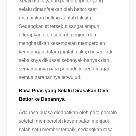
Selain itu, layanan paling populer yang
selalu dimanfaatkan oleh bettor saat
memainkan betting adalah trik jitu.
Sedangkan tri tersebut sangat ampuh
diterapkan oleh seluruh penjudi demi
menghasilkan kesempatan memperoleh
keuntungan dalam jumlah cukup besar, jadi
sebaiknya dikuasai sebanyak-banyak dan
semampunya para penjudi itu sendiri agar
semua harapannya terwujud.
Rasa Puas yang Selalu Dirasakan Oleh
Bettor ke Depannya
Ada rasa puasa didapatkan oleh para pemain
setelah memperoleh kesempatan menjadi
salah satu member terbaik, sedangkan rasa