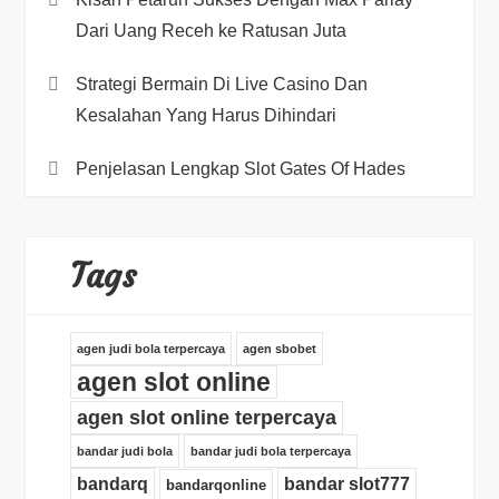
Dari Uang Receh ke Ratusan Juta
Strategi Bermain Di Live Casino Dan
Kesalahan Yang Harus Dihindari
Penjelasan Lengkap Slot Gates Of Hades
Tags
agen judi bola terpercaya
agen sbobet
agen slot online
agen slot online terpercaya
bandar judi bola
bandar judi bola terpercaya
bandarq
bandar slot777
bandarqonline