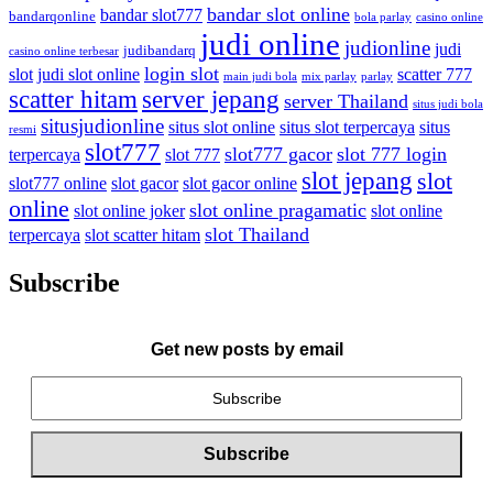
bandar slot online
bandar slot777
bandarqonline
bola parlay
casino online
judi online
judionline
judi
judibandarq
casino online terbesar
login slot
slot
judi slot online
scatter 777
main judi bola
mix parlay
parlay
scatter hitam
server jepang
server Thailand
situs judi bola
situsjudionline
situs slot online
situs slot terpercaya
situs
resmi
slot777
slot777 gacor
slot 777 login
terpercaya
slot 777
slot jepang
slot
slot777 online
slot gacor
slot gacor online
online
slot online pragamatic
slot online joker
slot online
slot Thailand
terpercaya
slot scatter hitam
Subscribe
Get new posts by email