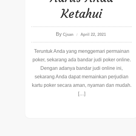
Ketahui
By
Cjsan
April 22, 2021
Teruntuk Anda yang menggemari permainan
poker, sekarang ada bandar judi poker online.
Dengan adanya bandar judi online ini,
sekarang Anda dapat memainkan perjudian
kartu poker secara aman, nyaman dan mudah.
[…]