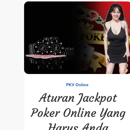
PKV Online
Aturan Jackpot
Poker Online Yang
Harus Anda