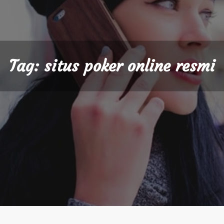
Tag:
situs poker online resmi