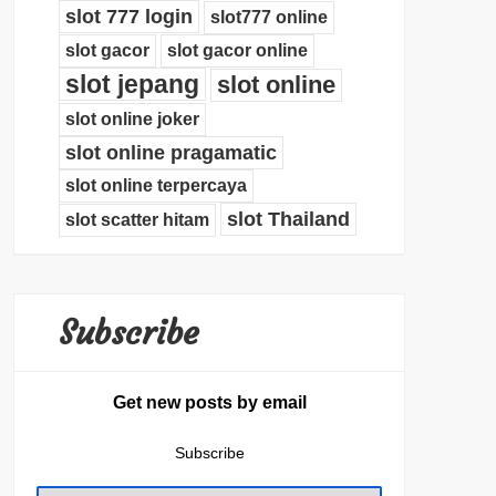
slot 777 login
slot777 online
slot gacor
slot gacor online
slot jepang
slot online
slot online joker
slot online pragamatic
slot online terpercaya
slot Thailand
slot scatter hitam
Subscribe
Get new posts by email