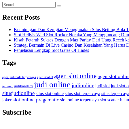
Search
for:
Recent Posts
Keuntungan Dan Kerugian Menggunakan Situs Betting Bola T
Slot Hellvis Wild Slot Rocker Neraka Yang Mengguncang Dun
Kisah Petaruh Sukses Dengan Max Parlay Dari Uang Receh ke
Strategi Bermain Di Live Casino Dan Kesalahan Yang Harus D
Penjelasan Lengkap Slot Gates Of Hades
Tags
agen slot online
agen slot onlin
agen judi bola terpercaya
agen sbobet
judi online
judionline
judi slot
judi slot 
judibandarq
terbesar
situsjudionline
situs slot online
situs slot terpercaya
situs terpercay
slot online pragamatic
joker
slot online terpercaya
slot scatter hita
Subscribe