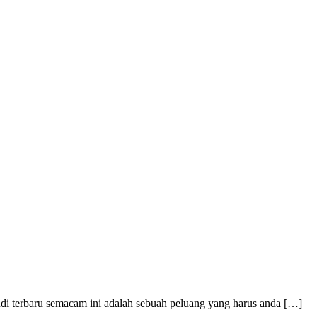
 judi terbaru semacam ini adalah sebuah peluang yang harus anda […]